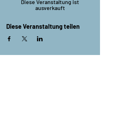
Diese Veranstaltung ist
ausverkauft
Diese Veranstaltung teilen