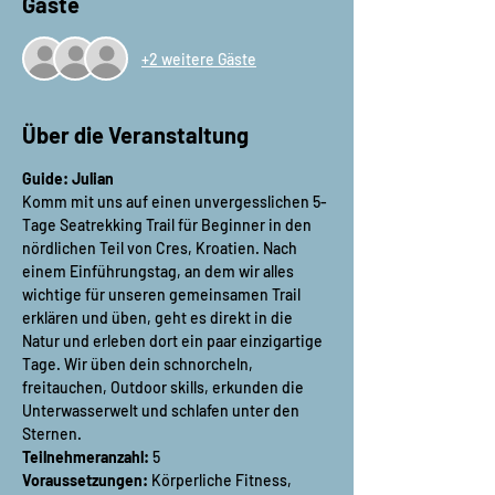
Gäste
+2 weitere Gäste
Über die Veranstaltung
Guide: Julian
Komm mit uns auf einen unvergesslichen 5-
Tage Seatrekking Trail für Beginner in den 
nördlichen Teil von Cres, Kroatien. Nach 
einem Einführungstag, an dem wir alles 
wichtige für unseren gemeinsamen Trail 
erklären und üben, geht es direkt in die 
Natur und erleben dort ein paar einzigartige 
Tage. Wir üben dein schnorcheln, 
freitauchen, Outdoor skills, erkunden die 
Unterwasserwelt und schlafen unter den 
Sternen.
Teilnehmeranzahl:
 5
Voraussetzungen:
 Körperliche Fitness, 