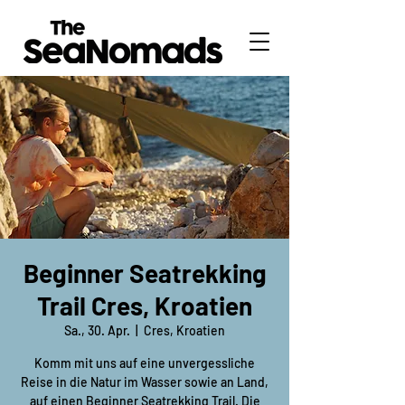
Beginner Seatrekking
Trail Cres, Kroatien
Sa., 30. Apr.
  |  
Cres, Kroatien
Komm mit uns auf eine unvergessliche
Reise in die Natur im Wasser sowie an Land,
auf einen Beginner Seatrekking Trail. Die