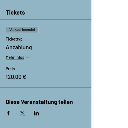
Tickets
Verkauf beendet
Tickettyp
Anzahlung
Mehr Infos
Preis
120,00 €
Diese Veranstaltung teilen