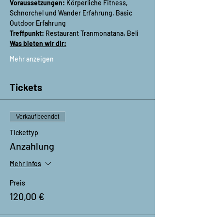
Voraussetzungen:
 Körperliche Fitness, 
Schnorchel und Wander Erfahrung, Basic 
Outdoor Erfahrung
Treffpunkt:
 Restaurant Tranmonatana, Beli
Was bieten wir dir:
Mehr anzeigen
Tickets
Verkauf beendet
Tickettyp
Anzahlung
Mehr Infos
Preis
120,00 €