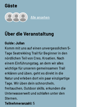
Gäste
Alle ansehen
Über die Veranstaltung
Guide: Julian
Komm mit uns auf einen unvergesslichen 5-
Tage Seatrekking Trail für Beginner in den 
nördlichen Teil von Cres, Kroatien. Nach 
einem Einführungstag, an dem wir alles 
wichtige für unseren gemeinsamen Trail 
erklären und üben, geht es direkt in die 
Natur und erleben dort ein paar einzigartige 
Tage. Wir üben dein schnorcheln, 
freitauchen, Outdoor skills, erkunden die 
Unterwasserwelt und schlafen unter den 
Sternen.
Teilnehmeranzahl:
 5