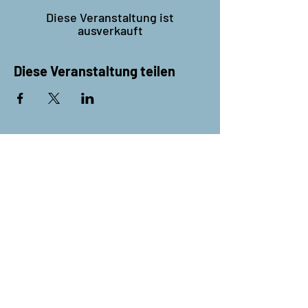
Diese Veranstaltung ist
ausverkauft
Diese Veranstaltung teilen