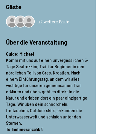
Gäste
+2 weitere Gäste
Über die Veranstaltung
Guide: Michael
Komm mit uns auf einen unvergesslichen 5-
Tage Seatrekking Trail für Beginner in den 
nördlichen Teil von Cres, Kroatien. Nach 
einem Einführungstag, an dem wir alles 
wichtige für unseren gemeinsamen Trail 
erklären und üben, geht es direkt in die 
Natur und erleben dort ein paar einzigartige 
Tage. Wir üben dein schnorcheln, 
freitauchen, Outdoor skills, erkunden die 
Unterwasserwelt und schlafen unter den 
Sternen.
Teilnehmeranzahl:
 5