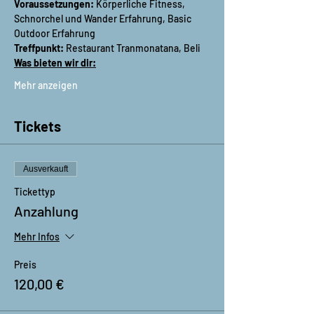
Voraussetzungen:
 Körperliche Fitness, 
Schnorchel und Wander Erfahrung, Basic 
Outdoor Erfahrung
Treffpunkt:
 Restaurant Tranmonatana, Beli
Was bieten wir dir:
Mehr anzeigen
Tickets
Ausverkauft
Tickettyp
Anzahlung
Mehr Infos
Preis
120,00 €